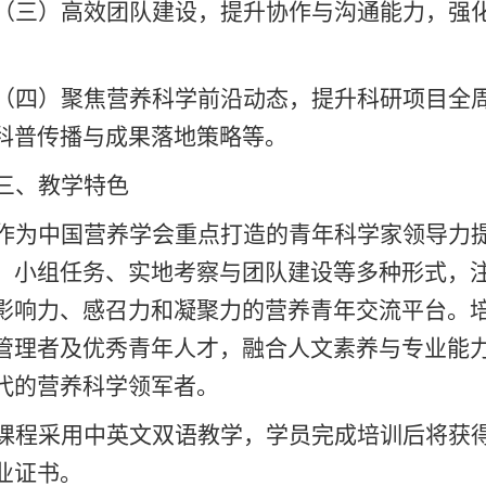
（三）高效团队建设
，
提升协作与沟通能力，强
（四）
聚焦
营养科学前沿动态
，
提升
科研项目全
科普传播与成果落地策略等。
三、教学特色
作为中国营养学会重点打造的青年科学家领导力
、小组任务、实地考察与团队建设等多种形式，
影响力、感召力和凝聚力的营养青年交流平台。
管理者及优秀青年人才，融合人文素养与专业能
代的营养科学领军者。
课程采用中英文双语教学，学员完成培训后将获
业证书
。