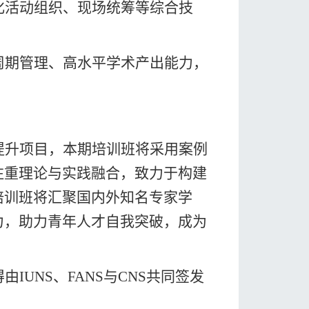
化活动组织、现场
统筹等综合
技
周期管理、高水平学术产出
能力，
提升项目，本期培训班将采用案例
注重理论与实践融合，致力于构建
培训班将汇聚国内外知名专家学
力，助力青年人才自我突破，成为
得由
IUNS、FANS与
CNS
共同
签
发