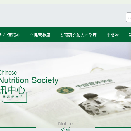
科学家精神
全民营养周
专项研究和人才举荐
出版物
Notice
公告