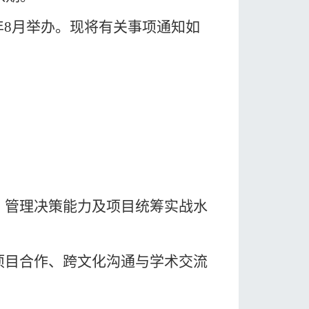
年
8
月举办
。
现将有关事项通知如
、管理决策能力及项目统筹实战水
项目合作、跨文化沟通与学术交流