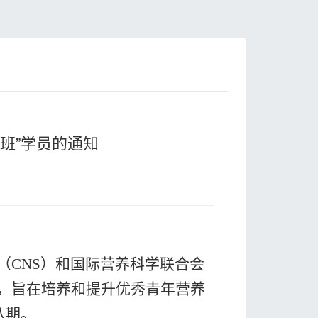
班”学员的通知
会（CNS）和国际营养科学联合会
，
旨在培养和提升优秀青年营养
八期
。