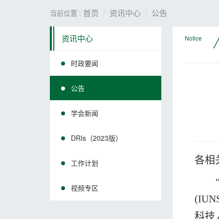
首页
资讯中心
公告
当前位置 :
/
资讯中心
Notice
时政要闻
公告
学会新闻
DRIs（2023版）
各相
工作计划
视频专区
(IUN
科技