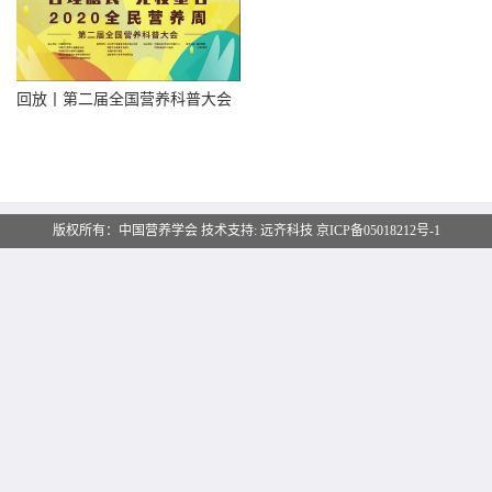
回放丨第二届全国营养科普大会
版权所有：中国营养学会 技术支持:
远齐科技
京ICP备05018212号-1