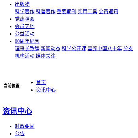
出版物
科学著作
科普著作
重要期刊
实用工具
会员通讯
党建强会
会员天地
公益活动
80周年纪念
理事长致辞
新闻动态
科学公开课
营养中国八十年
分支
机构活动
媒体关注
首页
当前位置 :
资讯中心
资讯中心
时政要闻
公告