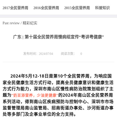
2017全民营养周
2016全民营养周
2015全民营养周
科普知识
Past review
/
精彩纪实
广东 | 第十届全民营养周慢病组宣传“粤讲粤健康”
发布时间：2024/07/04
阅读次数：
0
2024年5月12-18日是第10个全民营养周，为响应国
家全民健康生活方式行动，提高全员健康意识和健康生活
方式行为能力，深圳市南山区慢性病防治院策划组织了主
题为
的2024年南山区全民营养周
“奶豆添营养，少油更健康”
系列活动，得到南山区疾病预防与控制中心、深圳市市场
监督管理局南山监管局、招商街道办事处、沙河街道办事
处等多部门及企事业单位的全力支持。