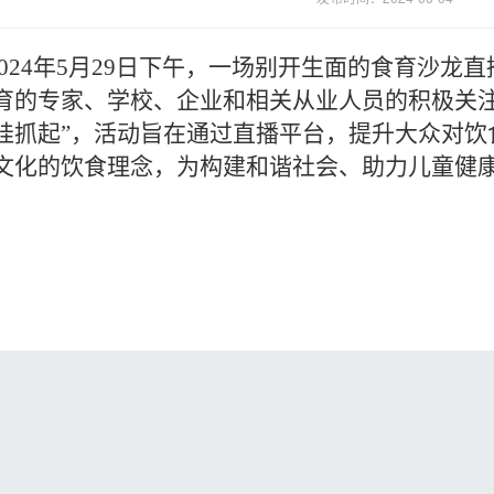
024
年5月29日下午，一场别开生面的食育沙龙
育的专家、学校、企业和相关从业人员的积极关注
娃抓起”，活动旨在通过直播平台，提升大众对饮
文化的饮食理念，为构建和谐社会、
助力儿童健