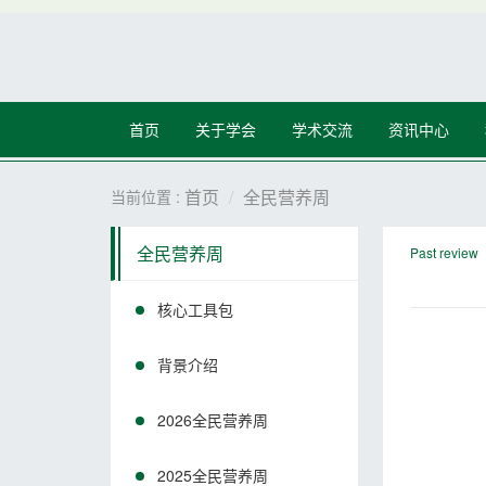
首页
关于学会
学术交流
资讯中心
首页
全民营养周
当前位置 :
全民营养周
Past review
核心工具包
背景介绍
2026全民营养周
2025全民营养周