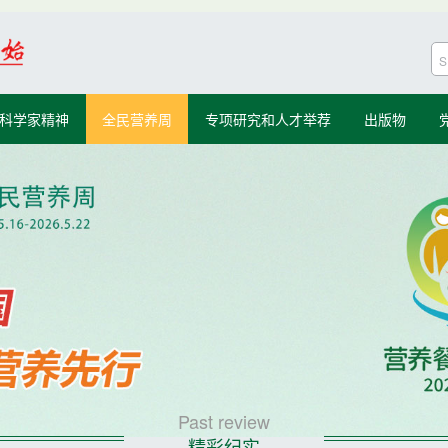
科学家精神
全民营养周
专项研究和人才举荐
出版物
Past review
精彩纪实