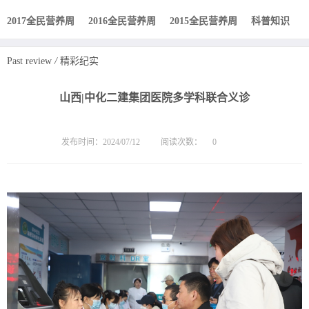
2017全民营养周
2016全民营养周
2015全民营养周
科普知识
Past review
/
精彩纪实
山西|中化二建集团医院多学科联合义诊
发布时间：2024/07/12
阅读次数：
0