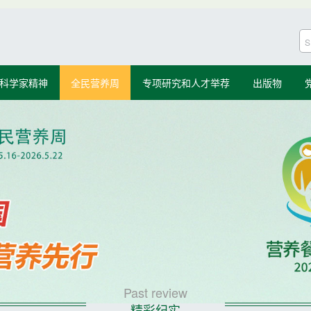
科学家精神
全民营养周
专项研究和人才举荐
出版物
Past review
精彩纪实