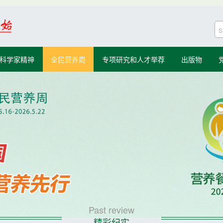
科学家精神
全民营养周
专项研究和人才举荐
出版物
Past review
精彩纪实