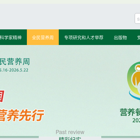
科学家精神
全民营养周
专项研究和人才举荐
出版物
Past review
精彩纪实