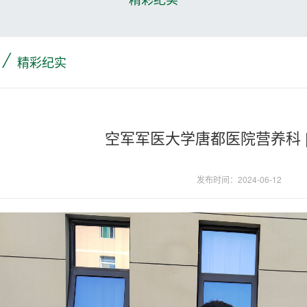
/
精彩纪实
空军军医大学唐都医院营养科 |
发布时间：2024-06-12