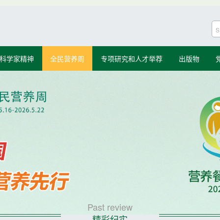
科学家精神
全民营养周
专项研究和人才举荐
出版物
Past review
精彩纪实