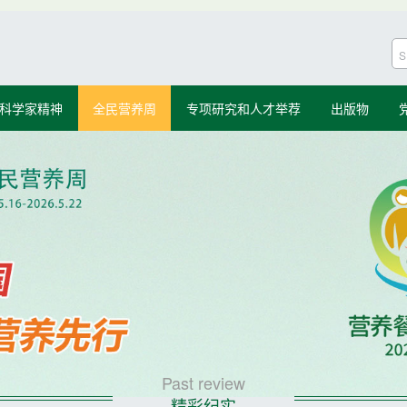
科学家精神
全民营养周
专项研究和人才举荐
出版物
Past review
精彩纪实